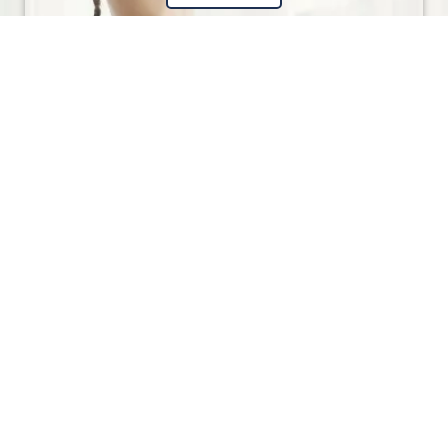
Dokumente
Öffnen
So erreichen Sie uns mit öffentlichen
Verkehrsmitteln: