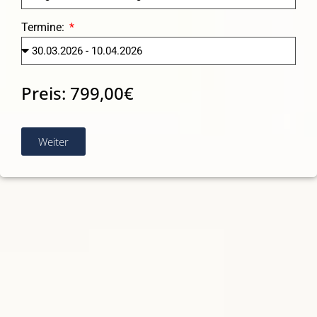
Termine:
Preis:
799,00
€
Weiter