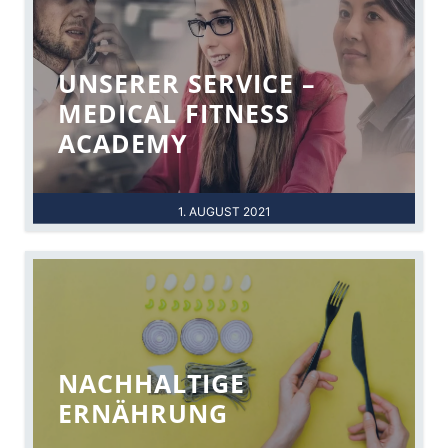
UNSERER SERVICE –
MEDICAL FITNESS
ACADEMY
1. AUGUST 2021
NACHHALTIGE
ERNÄHRUNG