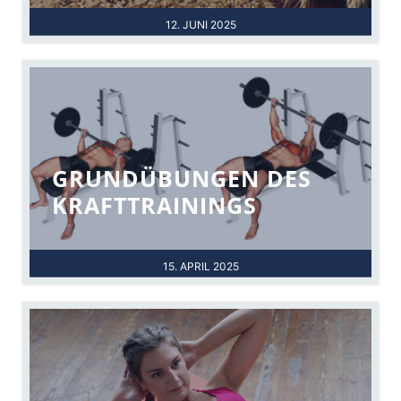
12. JUNI 2025
GRUNDÜBUNGEN DES
KRAFTTRAININGS
15. APRIL 2025