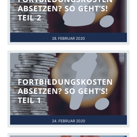
ABSETZEN? SO GEHT’S!
TEIL 2
28. FEBRUAR 2020
FORTBILDUNGSKOSTEN
ABSETZEN? SO GEHT’S!
TEIL 1
24. FEBRUAR 2020