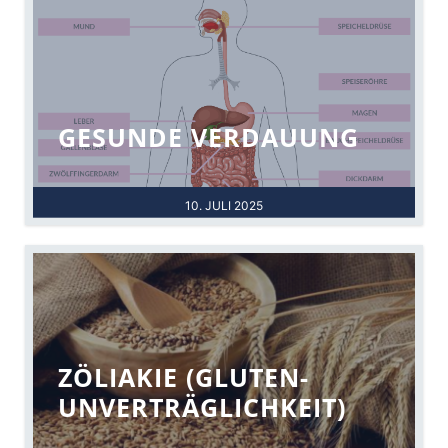
GESUNDE VERDAUUNG
10. JULI 2025
ZÖLIAKIE (GLUTEN-
UNVERTRÄGLICHKEIT)