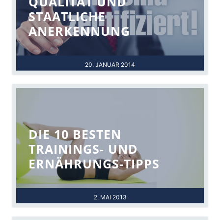
QUALITÄT UND
STAATLICHE
ANERKENNUNG
20. JANUAR 2014
DIE 10 BESTEN
TRAININGS- UND
ERNÄHRUNGS-TIPPS
2. MAI 2013