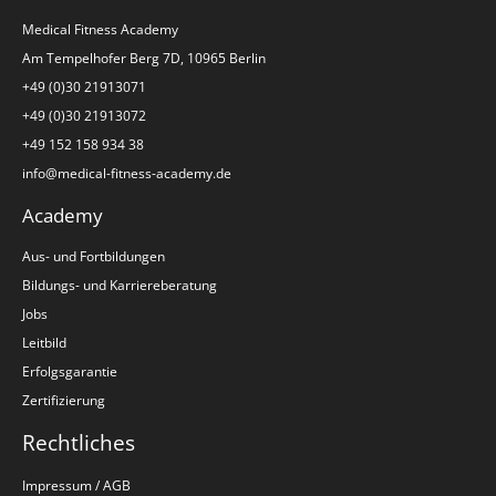
Medical Fitness Academy
Am Tempelhofer Berg 7D, 10965 Berlin
+49 (0)30 21913071
+49 (0)30 21913072
+49 152 158 934 38
info@medical-fitness-academy.de
Academy
Aus- und Fortbildungen
Bildungs- und Karriereberatung
Jobs
Leitbild
Erfolgsgarantie
Zertifizierung
Rechtliches
Impressum / AGB